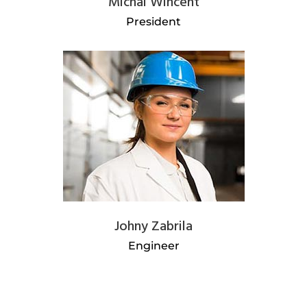
Michal Wincent
President
Johny Zabrila
Engineer