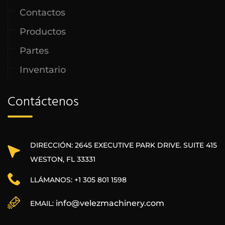
Contactos
Productos
Partes
Inventario
Contáctenos
DIRECCIÓN: 2645 EXECUTIVE PARK DRIVE. SUITE 415
WESTON, FL 33331
LLÁMANOS: +1 305 801 1598
info@velezmachinery.com
EMAIL: