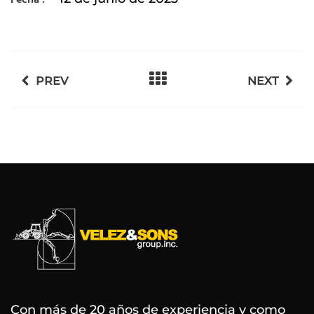
Fecha :
PREV
NEXT
Con más de 20 años de experiencia y como