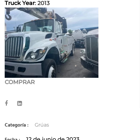
Truck Year
:
2013
COMPRAR
Categoría :
Grúas
12 de junio de 2023