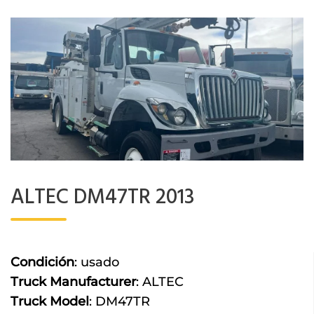
ALTEC DM47TR 2013
Condición
:
usado
Truck Manufacturer
:
ALTEC
Truck Model
:
DM47TR